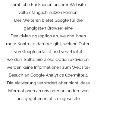
sämtliche Funktionen unserer Website
vollumfänglich nutzen können.
Des Weiteren bietet Google für die
gängigsten Browser eine
Deaktivierungsoption an, welche Ihnen
mehr Kontrolle darüber gibt, welche Daten
von Google erfasst und verarbeitet
werden. Sollte Sie diese Option aktivieren,
werden keine Informationen zum Website-
Besuch an Google Analytics übermittelt.
Die Aktivierung verhindert aber nicht, dass
Informationen an uns oder an andere von
uns gegebenenfalls eingesetzte
Webanalyse-Services übermittelt werden.
Weitere Informationen zu der von Google
bereitgestellten Deaktivierungsoption
sowie zu der Aktivierung dieser Option,